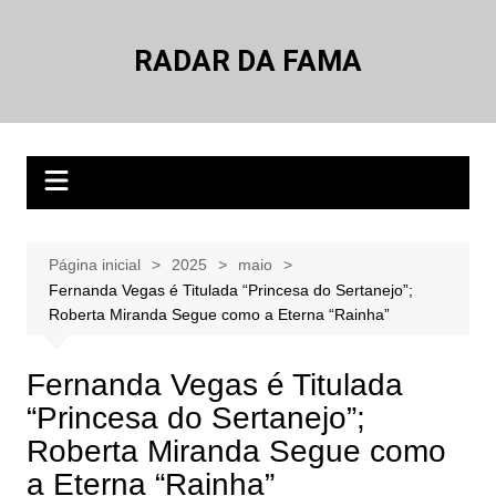
Ir
para
RADAR DA FAMA
o
conteúdo
Página inicial
2025
maio
Fernanda Vegas é Titulada “Princesa do Sertanejo”;
Roberta Miranda Segue como a Eterna “Rainha”
Fernanda Vegas é Titulada
“Princesa do Sertanejo”;
Roberta Miranda Segue como
a Eterna “Rainha”