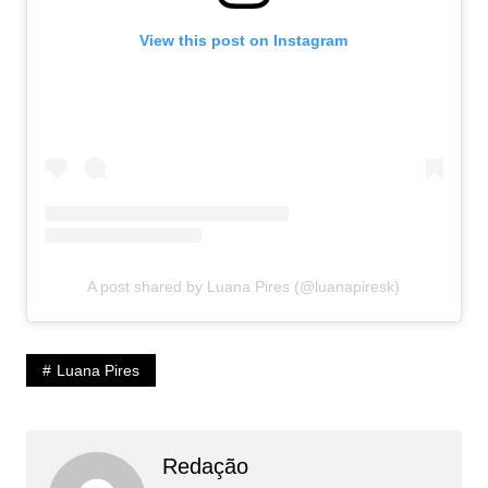
View this post on Instagram
A post shared by Luana Pires (@luanapiresk)
Luana Pires
Redação