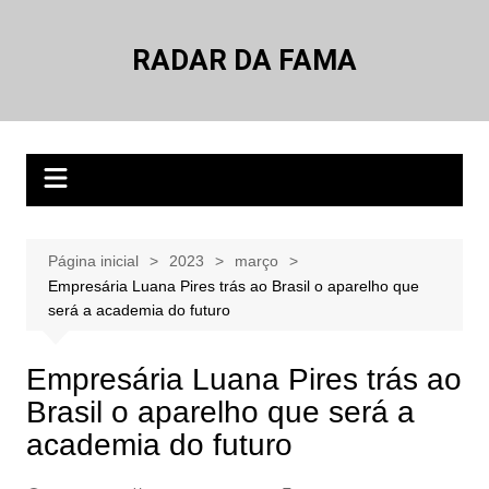
Ir
para
RADAR DA FAMA
o
conteúdo
Página inicial
2023
março
Empresária Luana Pires trás ao Brasil o aparelho que
será a academia do futuro
Empresária Luana Pires trás ao
Brasil o aparelho que será a
academia do futuro