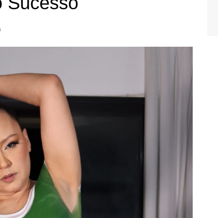
o Sucesso
s