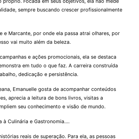
o próprio. Focada em seus objetivos, ela não mede
alidade, sempre buscando crescer profissionalmente
 e Marcante, por onde ela passa atrai olhares, por
sso vai muito além da beleza.
campanhas e ações promocionais, ela se destaca
emonstra em tudo o que faz. A carreira construída
abalho, dedicação e persistência.
reana, Emanuelle gosta de acompanhar conteúdos
s, aprecia a leitura de bons livros, visitas a
 ampliem seu conhecimento e visão de mundo.
a à Culinária e Gastronomia….
stórias reais de superação. Para ela, as pessoas