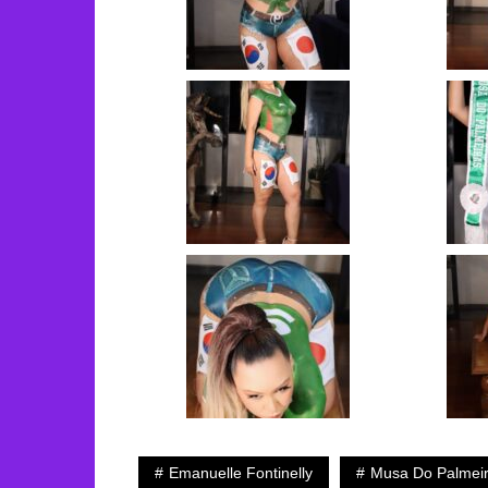
Emanuelle Fontinelly
Musa Do Palmei