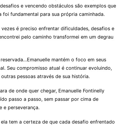
 desafios e vencendo obstáculos são exemplos que
a foi fundamental para sua própria caminhada.
vezes é preciso enfrentar dificuldades, desafios e
encontrei pelo caminho transformei em um degrau
 e reservada…Emanuelle mantém o foco em seus
nal. Seu compromisso atual é continuar evoluindo,
outras pessoas através de sua história.
ara de onde quer chegar, Emanuelle Fontinelly
ído passo a passo, sem passar por cima de
e e perseverança.
, ela tem a certeza de que cada desafio enfrentado