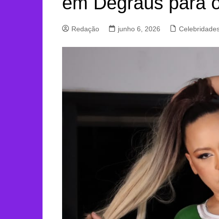
em Degraus para 
Redação
junho 6, 2026
Celebridade