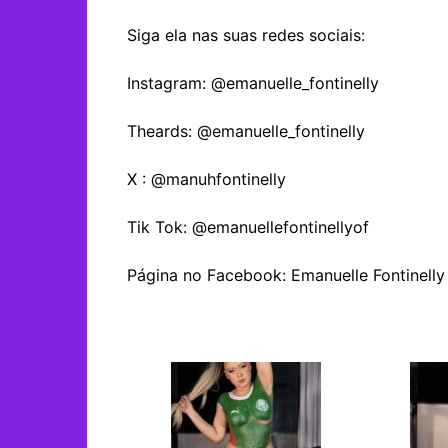
Siga ela nas suas redes sociais:
Instagram: @emanuelle_fontinelly
Theards: @emanuelle_fontinelly
X : @manuhfontinelly
Tik Tok: @emanuellefontinellyof
Página no Facebook: Emanuelle Fontinelly