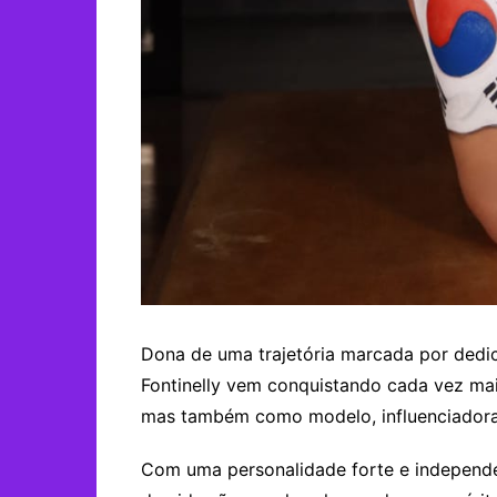
Dona de uma trajetória marcada por dedic
Fontinelly vem conquistando cada vez ma
mas também como modelo, influenciadora 
Com uma personalidade forte e independe