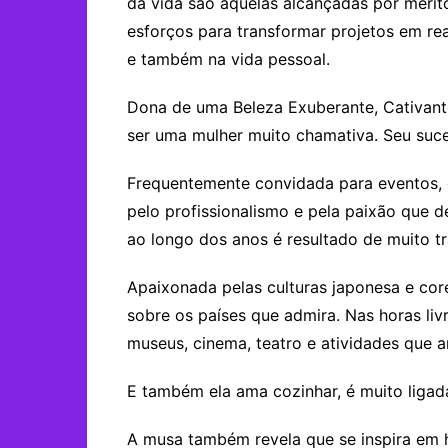
da vida são aquelas alcançadas por mérit
esforços para transformar projetos em re
e também na vida pessoal.
Dona de uma Beleza Exuberante, Cativante
ser uma mulher muito chamativa. Seu suce
Frequentemente convidada para eventos, 
pelo profissionalismo e pela paixão que d
ao longo dos anos é resultado de muito tr
Apaixonada pelas culturas japonesa e co
sobre os países que admira. Nas horas livre
museus, cinema, teatro e atividades que
E também ela ama cozinhar, é muito ligad
A musa também revela que se inspira em hi