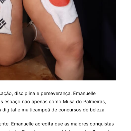
ação, disciplina e perseverança, Emanuelle
is espaço não apenas como Musa do Palmeiras,
digital e multicampeã de concursos de beleza.
nte, Emanuelle acredita que as maiores conquistas