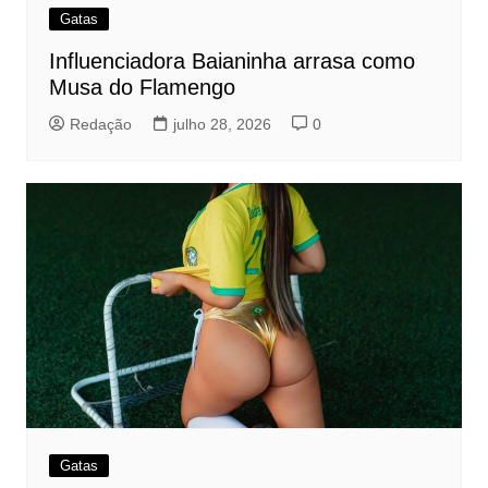
Gatas
Influenciadora Baianinha arrasa como
Musa do Flamengo
Redação
julho 28, 2026
0
Gatas