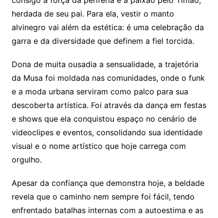
consigo a força da periferia e a paixão pelo Timão,
herdada de seu pai. Para ela, vestir o manto
alvinegro vai além da estética: é uma celebração da
garra e da diversidade que definem a fiel torcida.
Dona de muita ousadia a sensualidade, a trajetória
da Musa foi moldada nas comunidades, onde o funk
e a moda urbana serviram como palco para sua
descoberta artística. Foi através da dança em festas
e shows que ela conquistou espaço no cenário de
videoclipes e eventos, consolidando sua identidade
visual e o nome artístico que hoje carrega com
orgulho.
Apesar da confiança que demonstra hoje, a beldade
revela que o caminho nem sempre foi fácil, tendo
enfrentado batalhas internas com a autoestima e as