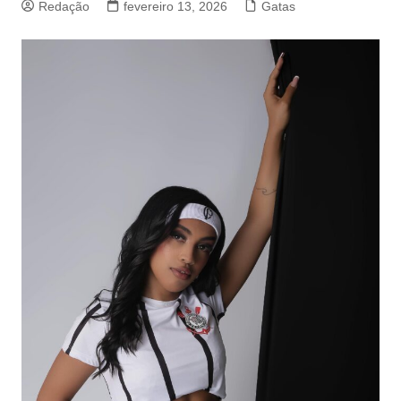
Redação
fevereiro 13, 2026
Gatas