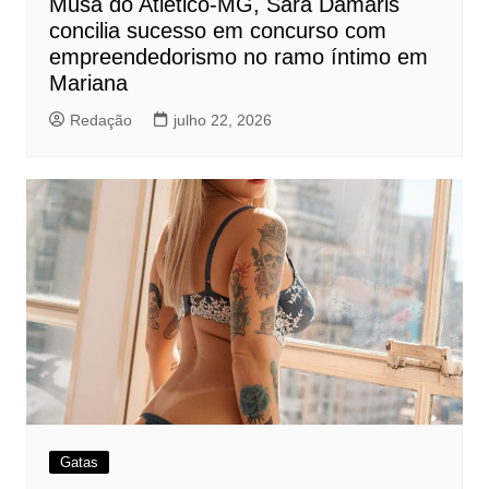
Musa do Atlético-MG, Sara Damaris
concilia sucesso em concurso com
empreendedorismo no ramo íntimo em
Mariana
Redação
julho 22, 2026
Gatas