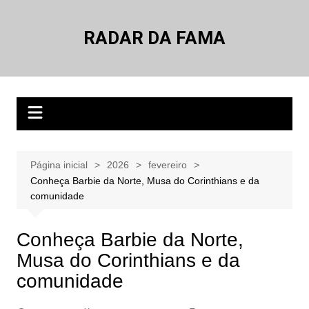
Ir
para
RADAR DA FAMA
o
conteúdo
Página inicial
2026
fevereiro
Conheça Barbie da Norte, Musa do Corinthians e da
comunidade
Conheça Barbie da Norte,
Musa do Corinthians e da
comunidade