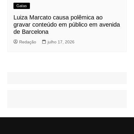
Gatas
Luiza Marcato causa polêmica ao
gravar conteúdo em público em avenida
de Barcelona
Redação
julho 17, 2026