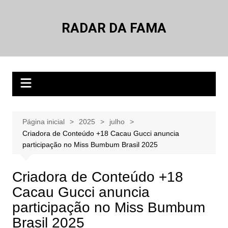
Ir
para
RADAR DA FAMA
o
conteúdo
Página inicial
2025
julho
Criadora de Conteúdo +18 Cacau Gucci anuncia
participação no Miss Bumbum Brasil 2025
Criadora de Conteúdo +18
Cacau Gucci anuncia
participação no Miss Bumbum
Brasil 2025