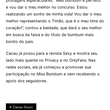
postagens espetaculares. “Meu bumbum é perfeito
e vou dar o meu melhor no concurso. Estou
realizando um sonho de minha vida! Vou dar o meu
melhor representando o Timão, que é o meu time do
coração!”, contou a beldade, que dará o seu melhor
em busca da faixa e do título de bumbum mais
bonito do país.
Cacau já posou para a revista Sexy e mostra seu
lado mais quente no Privacy e no OnlyFans. Nas
redes sociais, ela já começou a promover sua
participação no Miss Bumbum e vem recebendo o
apoio dos seguidores.
Cacau Gucci