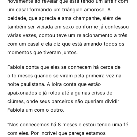
novamente ao revelar que está tendo um affair com
um casal formando um triângulo amoroso. A
beldade, que aprecia e ama champanhe, além de
também ser viciada em sexo conforme já confessou
várias vezes, contou teve um relacionamento a três
com um casal e ela diz que está amando todos os
momentos que tiveram juntos.
Fabíola conta que eles se conhecem há cerca de
oito meses quando se viram pela primeira vez na
noite paulistana. A loira conta que estão
apaixonados e já rolou até algumas crises de
ciúmes, onde seus parceiros não queriam dividir
Fabíola um com o outro.
“Nos conhecemos há 8 meses e estou tendo uma fé
com eles. Por incrível que pareça estamos