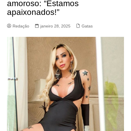
amoroso: “Estamos
apaixonados!”
Redação
janeiro 28, 2025
Gatas