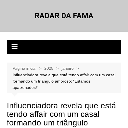
Ir
para
RADAR DA FAMA
o
conteúdo
Página inicial
2025
janeiro
Influenciadora revela que está tendo affair com um casal
formando um triângulo amoroso: “Estamos
apaixonados!”
Influenciadora revela que está
tendo affair com um casal
formando um triângulo