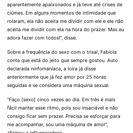
aparentemente apaixonados e já teve até crises de
ciúmes. Em alguns momentos de intimidade que
rolaram, ela não aceita me dividir com ele e ele não
aceita me dividir com ela na hora do prazer. Mas eu
adora fazer com todos!”, disse.
Sobre a frequência do sexo com o trisal, Fabíola
conta que está do jeito que sempre gostou. Auto
declarada ninfomaníaca, a loira já disse
anteriormente que já fez amor por 25 horas
seguidas e se considera uma máquina sexual.
“Faço [sexo] cinco vezes ao dia. Em três é mais
fácil manter esse ritmo, pois sou insaciável e não
consigo ficar sem prazer. Precisa se esforçar para
me acompanhar, sou uma máquina de amor”,
afirmou a influenciadora.