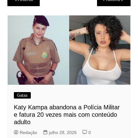
de
Post
Gatas
Katy Kampa abandona a Polícia Militar
e fatura 20 vezes mais com conteúdo
adulto
Redação
julho 28, 2026
0