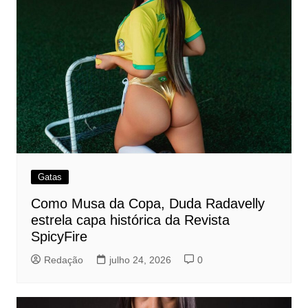
Gatas
Como Musa da Copa, Duda Radavelly
estrela capa histórica da Revista
SpicyFire
Redação
julho 24, 2026
0