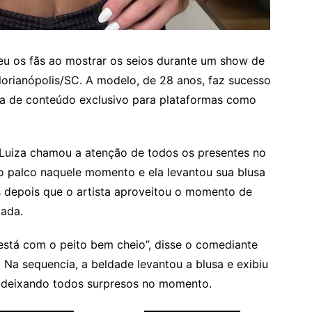
eu os fãs ao mostrar os seios durante um show de
orianópolis/SC. A modelo, de 28 anos, faz sucesso
ora de conteúdo exclusivo para plataformas como
Luiza chamou a atenção de todos os presentes no
no palco naquele momento e ela levantou sua blusa
os depois que o artista aproveitou o momento de
iada.
a está com o peito bem cheio”, disse o comediante
 Na sequencia, a beldade levantou a blusa e exibiu
 e deixando todos surpresos no momento.