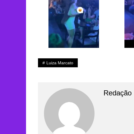
Luiza Marcato
Redação