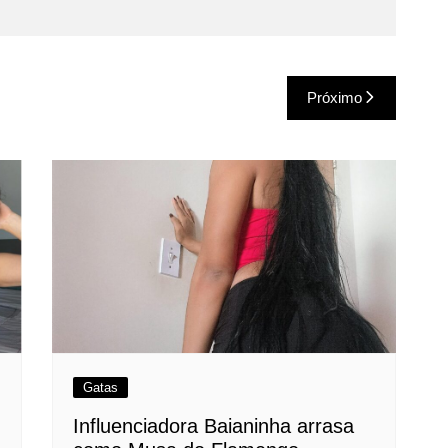
Próximo
Gatas
Influenciadora Baianinha arrasa