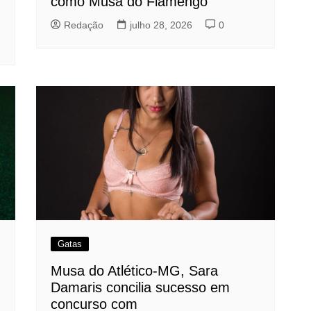
como Musa do Flamengo
Redação
julho 28, 2026
0
Gatas
Musa do Atlético-MG, Sara
Damaris concilia sucesso em
concurso com