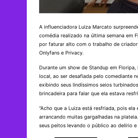
A influenciadora Luiza Marcato surpreend
comédia realizado na última semana em Fl
por faturar alto com o trabalho de criad
Onlyfans e Privacy.
Durante um show de Standup em Floripa, 
local, ao ser desafiada pelo comediante 
exibindo seus lindíssimos seios turbinad
brincadeira para falar que ela estava resfr
“Acho que a Luiza está resfriada, pois el
arrancando muitas gargalhadas na plateia.
seus peitos levando o público ao delírio