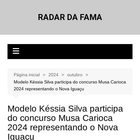
Ir
para
RADAR DA FAMA
o
conteúdo
Página inicial
2024
outubro
Modelo Késsia Silva participa do concurso Musa Carioca
2024 representando o Nova Iguaçu
Modelo Késsia Silva participa
do concurso Musa Carioca
2024 representando o Nova
Iguaçu