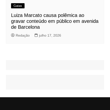
Gatas
Luiza Marcato causa polêmica ao
gravar conteúdo em público em avenida
de Barcelona
Redação
julho 17, 2026