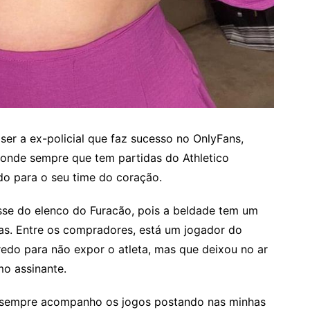
er a ex-policial que faz sucesso no OnlyFans,
 onde sempre que tem partidas do Athletico
do para o seu time do coração.
esse do elenco do Furacão, pois a beldade tem um
as. Entre os compradores, está um jogador do
redo para não expor o atleta, mas que deixou no ar
mo assinante.
 e sempre acompanho os jogos postando nas minhas