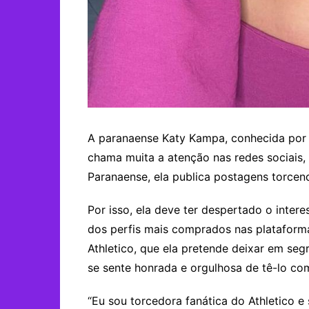
A paranaense Katy Kampa, conhecida por s
chama muita a atenção nas redes sociais,
Paranaense, ela publica postagens torcen
Por isso, ela deve ter despertado o inter
dos perfis mais comprados nas plataform
Athletico, que ela pretende deixar em seg
se sente honrada e orgulhosa de tê-lo co
“Eu sou torcedora fanática do Athletico