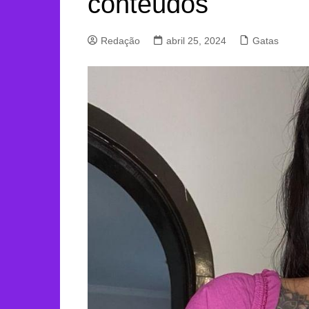
conteúdos
Redação
abril 25, 2024
Gatas