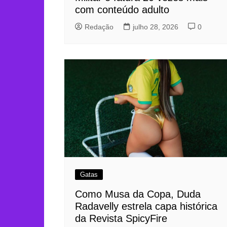
com conteúdo adulto
Redação
julho 28, 2026
0
Gatas
Como Musa da Copa, Duda
Radavelly estrela capa histórica
da Revista SpicyFire