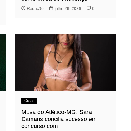
Redação
julho 28, 2026
0
Gatas
Musa do Atlético-MG, Sara
Damaris concilia sucesso em
concurso com