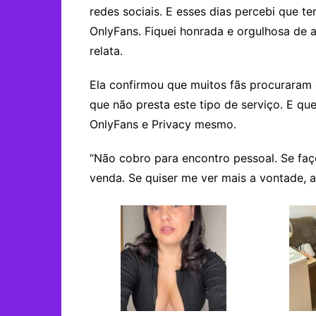
redes sociais. E esses dias percebi que 
OnlyFans. Fiquei honrada e orgulhosa de 
relata.
Ela confirmou que muitos fãs procuraram 
que não presta este tipo de serviço. E qu
OnlyFans e Privacy mesmo.
“Não cobro para encontro pessoal. Se faço
venda. Se quiser me ver mais a vontade, a