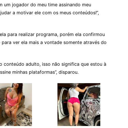
tem um jogador do meu time assinando meu
ajudar a motivar ele com os meus conteúdos!”,
ela para realizar programa, porém ela confirmou
e para ver ela mais a vontade somente através do
 conteúdo adulto, isso não significa que estou à
ssine minhas plataformas”, disparou.