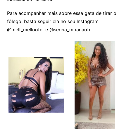
Para acompanhar mais sobre essa gata de tirar o
fôlego, basta seguir ela no seu Instagram
@mell_melloofc e @sereia_moanaofc.