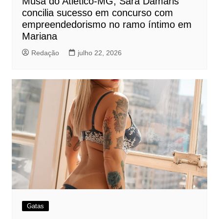
Musa do Atlético-MG, Sara Damaris
concilia sucesso em concurso com
empreendedorismo no ramo íntimo em
Mariana
Redação
julho 22, 2026
Gatas