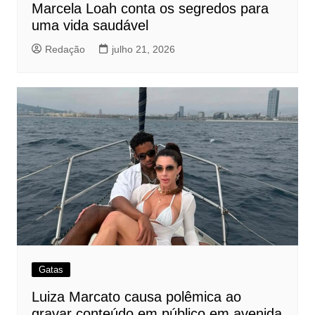
Marcela Loah conta os segredos para
uma vida saudável
Redação
julho 21, 2026
Gatas
Luiza Marcato causa polêmica ao
gravar conteúdo em público em avenida