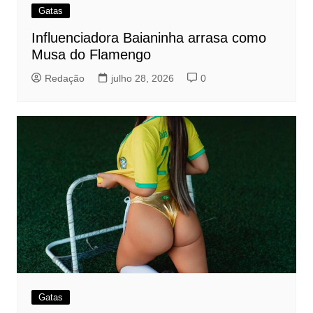
Gatas
Influenciadora Baianinha arrasa como
Musa do Flamengo
Redação
julho 28, 2026
0
Gatas