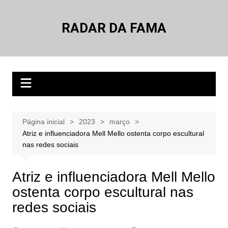
Ir
para
RADAR DA FAMA
o
conteúdo
Página inicial
2023
março
Atriz e influenciadora Mell Mello ostenta corpo escultural
nas redes sociais
Atriz e influenciadora Mell Mello
ostenta corpo escultural nas
redes sociais