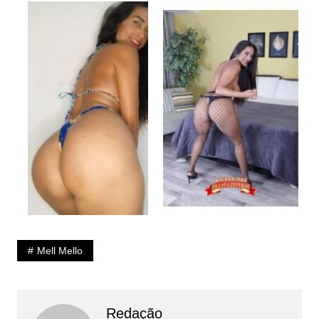
Mell Mello
Redação