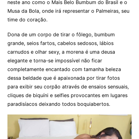
neste ano como o Mais Belo Bumbum do Brasil e o
Musa da Bola, onde irá representar o Palmeiras, seu
time do coração.
Dona de um corpo de tirar o fôlego, bumbum
grande, seios fartos, cabelos sedosos, lábios
carnudos e olhar sexy, a morena é uma deusa
elegante e torna-se impossível não ficar
completamente encantado com tamanha beleza
dessa beldade que é apaixonada por tirar fotos
para exibir seu corpão através de ensaios sensuais,
cliques de biquíni e selfies provocantes em lugares
paradisíacos deixando todos boquiabertos.