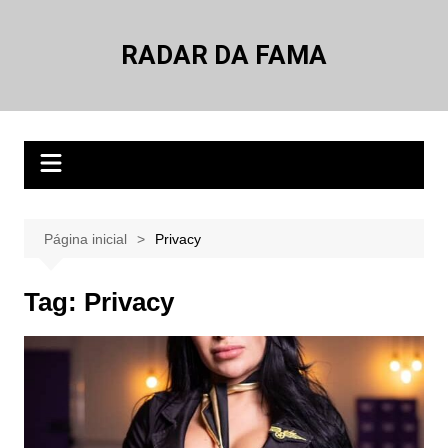
Ir
para
RADAR DA FAMA
o
conteúdo
Página inicial
Privacy
Tag:
Privacy