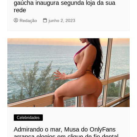
gaúcha inaugura segunda loja da sua
rede
Redação
junho 2, 2023
Celebridades
Admirando o mar, Musa do OnlyFans
arranca elogios em clique de fio dental