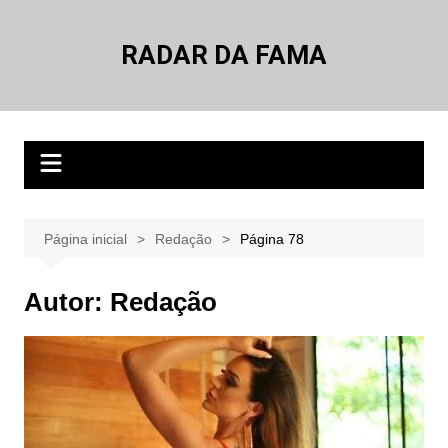
Ir
para
RADAR DA FAMA
o
conteúdo
Página inicial
Redação
Página 78
Autor:
Redação